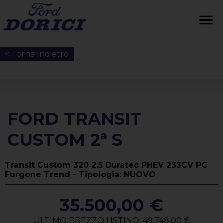
< Torna Indietro
FORD TRANSIT
CUSTOM 2ª S
Transit Custom 320 2.5 Duratec PHEV 233CV PC
Furgone Trend - Tipologia: NUOVO
35.500,00 €
ULTIMO PREZZO LISTINO:
49.748,00 €