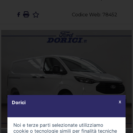
Codice Web: 78452
Dorici
X
Noi e terze parti selezionate utilizziamo
cookie o tecnologie simili per finalità tecniche