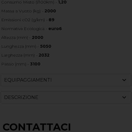
Consumo Misto (l/100km) -
1,20
Massa a Vuoto (kg) -
2000
Emissioni cO2 (g/km) -
89
Normativa Ecologica -
euro6
Altezza (mm) -
2000
Lunghezza (mm) -
5050
Larghezza (mm) -
2032
Passo (mm) -
3100
EQUIPAGGIAMENTI
DESCRIZIONE
CONTATTACI