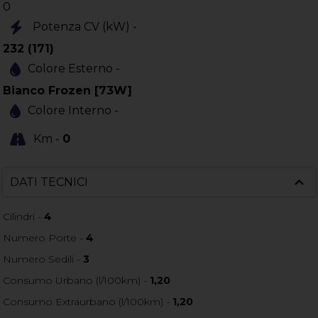
0
Potenza CV (kW) -
232 (171)
Colore Esterno -
Bianco Frozen [73W]
Colore Interno -
Km -
0
DATI TECNICI
Cilindri -
4
Numero Porte -
4
Numero Sedili -
3
Consumo Urbano (l/100km) -
1,20
Consumo Extraurbano (l/100km) -
1,20