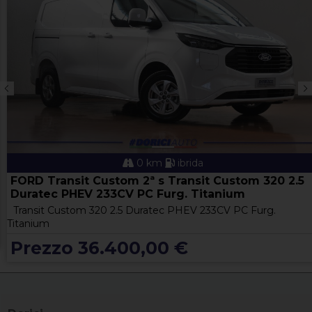
0 km
ibrida
FORD Transit Custom 2ª s Transit Custom 320 2.5
Duratec PHEV 233CV PC Furg. Titanium
Transit Custom 320 2.5 Duratec PHEV 233CV PC Furg.
Titanium
Prezzo 36.400,00 €