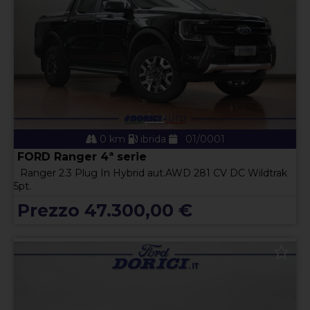
0 km
ibrida
01/0001
FORD Ranger 4ª serie
Ranger 2.3 Plug In Hybrid aut.AWD 281 CV DC Wildtrak
5pt.
Prezzo 47.300,00 €