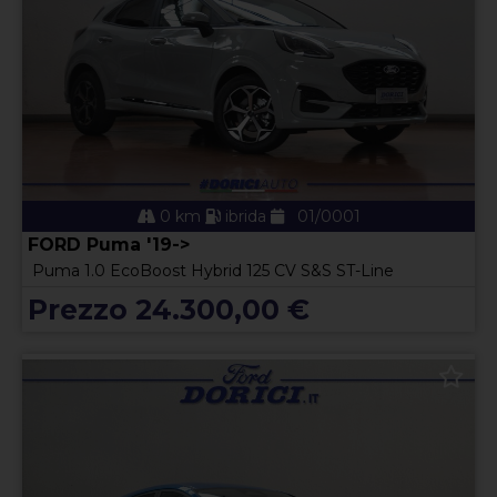
0 km
ibrida
01/0001
FORD Puma '19->
Puma 1.0 EcoBoost Hybrid 125 CV S&S ST-Line
Prezzo 24.300,00 €