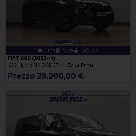
0 km
ibrida
01/0001
FIAT 600 (2023-->)
600 Hybrid 110 CV DCT MHEV La Prima
Prezzo 29.200,00 €