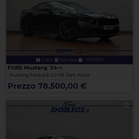
0 km
benzina
01/0001
FORD Mustang '24->
Mustang Fastback 5.0 V8 Dark Horse
Prezzo 78.500,00 €