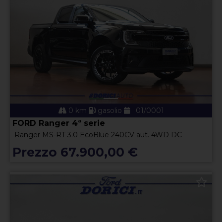
0 km
gasolio
01/0001
FORD Ranger 4ª serie
Ranger MS-RT 3.0 EcoBlue 240CV aut. 4WD DC
Prezzo 67.900,00 €