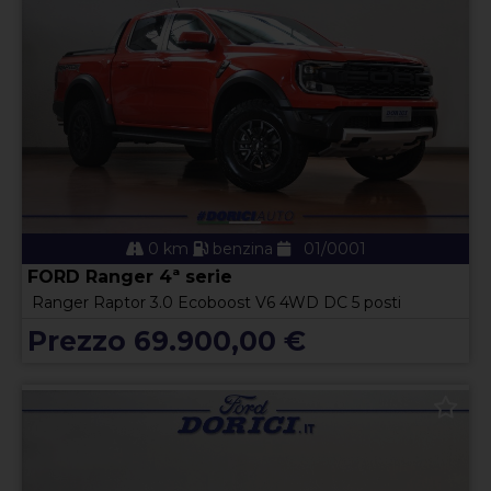
0 km
benzina
01/0001
FORD Ranger 4ª serie
Ranger Raptor 3.0 Ecoboost V6 4WD DC 5 posti
Prezzo 69.900,00 €