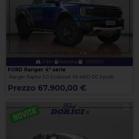
0 km
benzina
01/0001
FORD Ranger 4ª serie
Ranger Raptor 3.0 Ecoboost V6 4WD DC 5 posti
Prezzo 67.900,00 €