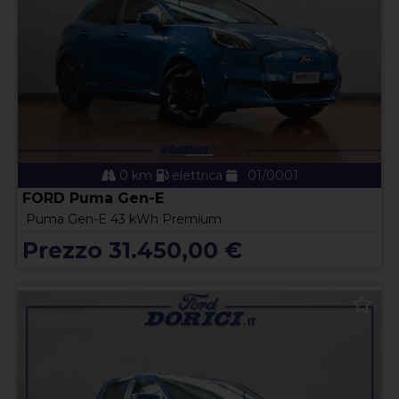
0 km
elettrica
01/0001
FORD Puma Gen-E
Puma Gen-E 43 kWh Premium
Prezzo 31.450,00 €