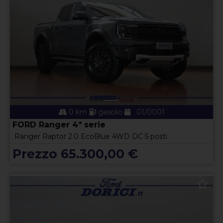
0 km
gasolio
01/0001
FORD Ranger 4ª serie
Ranger Raptor 2.0 EcoBlue 4WD DC 5 posti
Prezzo 65.300,00 €