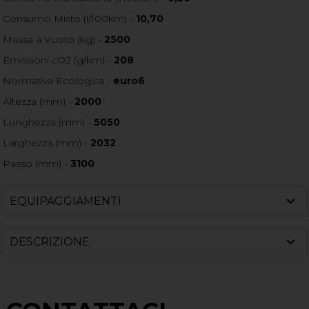
Consumo Misto (l/100km) -
10,70
Massa a Vuoto (kg) -
2500
Emissioni cO2 (g/km) -
208
Normativa Ecologica -
euro6
Altezza (mm) -
2000
Lunghezza (mm) -
5050
Larghezza (mm) -
2032
Passo (mm) -
3100
EQUIPAGGIAMENTI
DESCRIZIONE