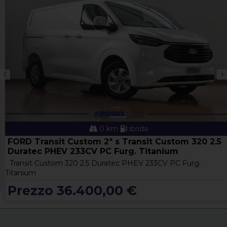
0 km
ibrida
FORD Transit Custom 2ª s Transit Custom 320 2.5
Duratec PHEV 233CV PC Furg. Titanium
Transit Custom 320 2.5 Duratec PHEV 233CV PC Furg.
Titanium
Prezzo 36.400,00 €