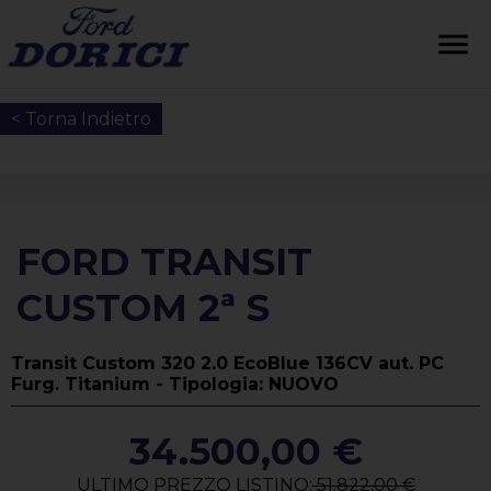
< Torna Indietro
FORD TRANSIT
CUSTOM 2ª S
Transit Custom 320 2.0 EcoBlue 136CV aut. PC
Furg. Titanium - Tipologia: NUOVO
34.500,00 €
ULTIMO PREZZO LISTINO:
51.822,00 €