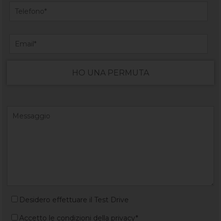
HO UNA PERMUTA
Desidero effettuare il Test Drive
Accetto le condizioni della privacy*