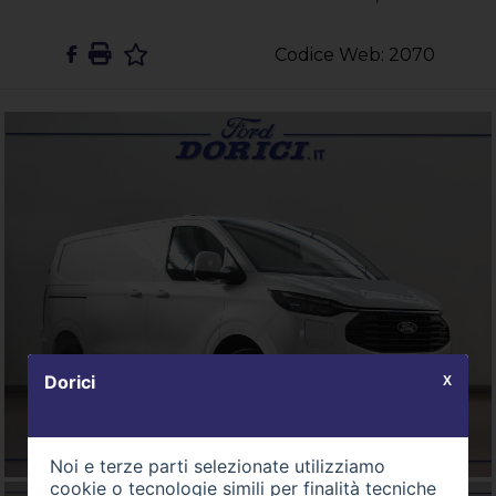
Codice Web: 2070
Dorici
X
Noi e terze parti selezionate utilizziamo
cookie o tecnologie simili per finalità tecniche