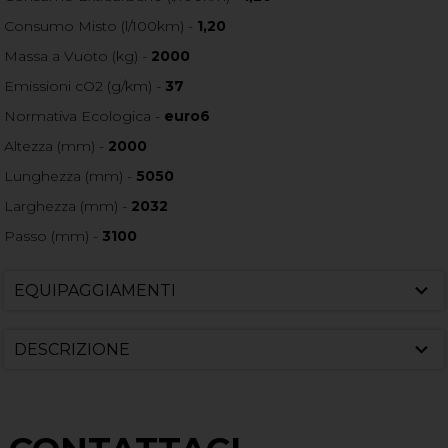
Consumo Misto (l/100km) -
1,20
Massa a Vuoto (kg) -
2000
Emissioni cO2 (g/km) -
37
Normativa Ecologica -
euro6
Altezza (mm) -
2000
Lunghezza (mm) -
5050
Larghezza (mm) -
2032
Passo (mm) -
3100
EQUIPAGGIAMENTI
DESCRIZIONE