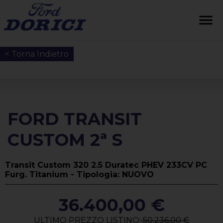
< Torna Indietro
FORD TRANSIT
CUSTOM 2ª S
Transit Custom 320 2.5 Duratec PHEV 233CV PC
Furg. Titanium - Tipologia: NUOVO
36.400,00 €
ULTIMO PREZZO LISTINO:
50.236,00 €