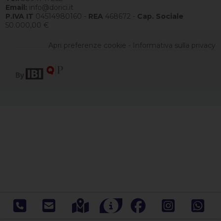
Email:
info@dorici.it
P.IVA IT
04514980160 -
REA
468672 -
Cap. Sociale
50.000,00 €
Apri preferenze cookie
-
Informativa sulla privacy