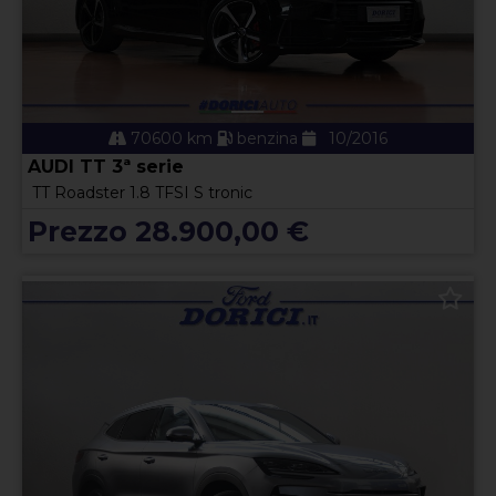
70600 km
benzina
10/2016
AUDI TT 3ª serie
TT Roadster 1.8 TFSI S tronic
Prezzo 28.900,00 €