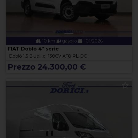
10 km
gasolio
01/2026
FIAT Doblò 4ª serie
Doblò 1.5 BlueHdi 130CV AT8 PL-DC
Prezzo 24.300,00 €