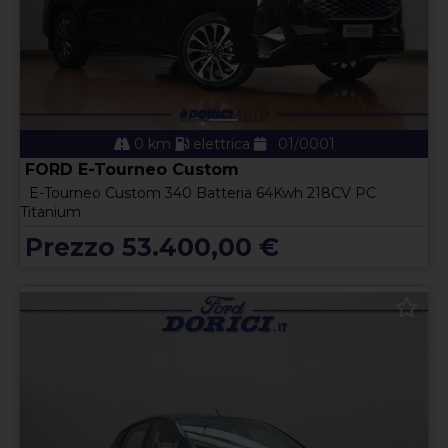
0 km
elettrica
01/0001
FORD E-Tourneo Custom
E-Tourneo Custom 340 Batteria 64Kwh 218CV PC
Titanium
Prezzo 53.400,00 €