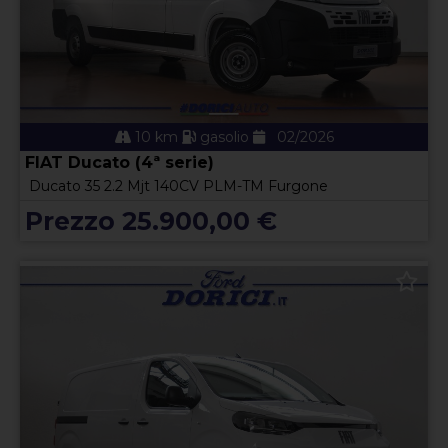
10 km
gasolio
02/2026
FIAT Ducato (4ª serie)
Ducato 35 2.2 Mjt 140CV PLM-TM Furgone
Prezzo 25.900,00 €