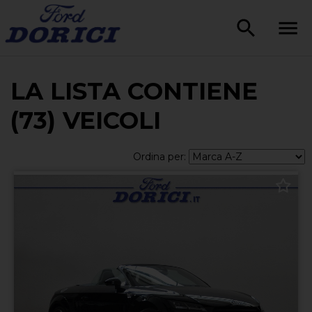
LA LISTA CONTIENE
(73) VEICOLI
Ordina per: