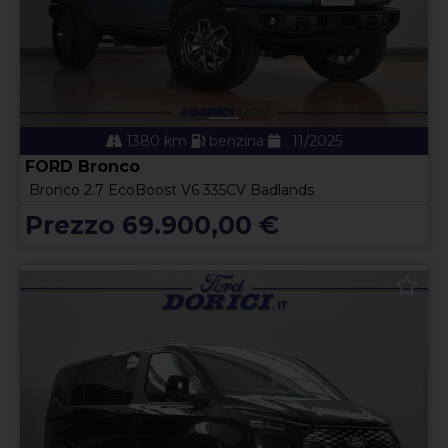
1380 km
benzina
11/2025
FORD Bronco
Bronco 2.7 EcoBoost V6 335CV Badlands
Prezzo 69.900,00 €