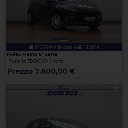
170530 km
gasolio
11/2014
FORD Fiesta 6ª serie
Fiesta 1.6 TDCi 95CV 5 porte
Prezzo 7.800,00 €