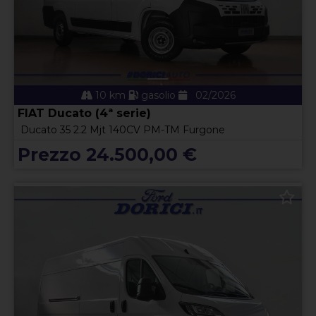
10 km
gasolio
02/2026
FIAT Ducato (4ª serie)
Ducato 35 2.2 Mjt 140CV PM-TM Furgone
Prezzo 24.500,00 €