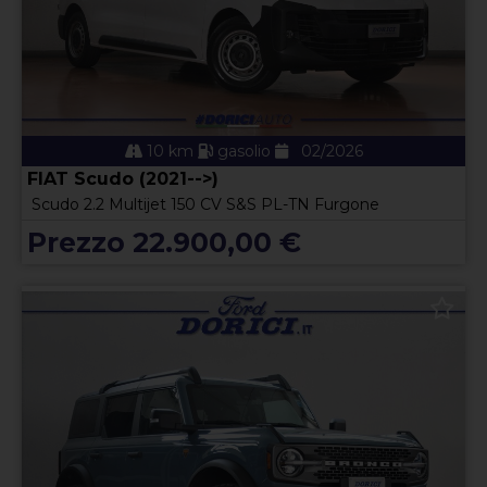
10 km
gasolio
02/2026
FIAT Scudo (2021-->)
Scudo 2.2 Multijet 150 CV S&S PL-TN Furgone
Prezzo 22.900,00 €