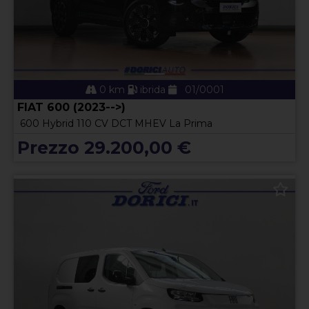
0 km
ibrida
01/0001
FIAT 600 (2023-->)
600 Hybrid 110 CV DCT MHEV La Prima
Prezzo 29.200,00 €