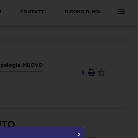
I
CONTATTI
DICONO DI NOI
Tipologia: NUOVO
UTO
X