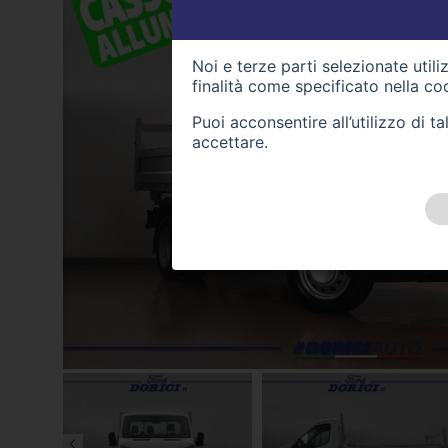
Noi e terze parti selezionate util
finalità come specificato nella
coo
Puoi acconsentire all’utilizzo di 
accettare.