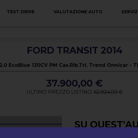
TEST DRIVE
VALUTAZIONE AUTO
SERVIZ
FORD TRANSIT 2014
 2.0 EcoBlue 130CV PM Cas.Rib.Tri. Trend Onnicar - 
37.900,00 €
ULTIMO PREZZO LISTINO:
62.924,00 €
SU QUEST'A