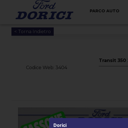
PARCO AUTO
< Torna Indietro
Transit 350
Codice Web: 3404
Dorici