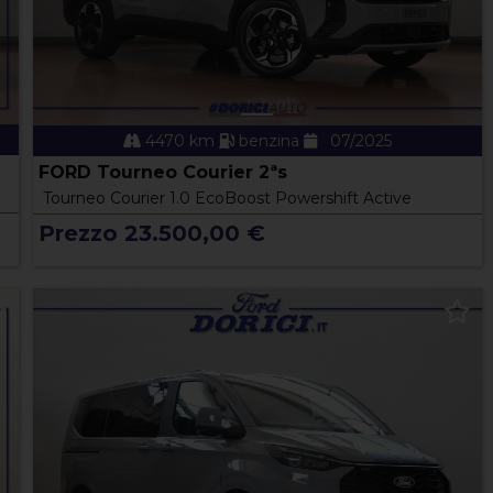
4470 km
benzina
07/2025
FORD Tourneo Courier 2ªs
Tourneo Courier 1.0 EcoBoost Powershift Active
Prezzo 23.500,00 €