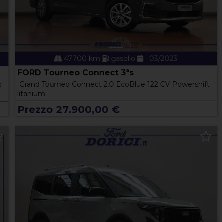
47700 km
gasolio
03/2023
FORD Tourneo Connect 3ªs
Grand Tourneo Connect 2.0 EcoBlue 122 CV Powershift
k
Titanium
Prezzo 27.900,00 €