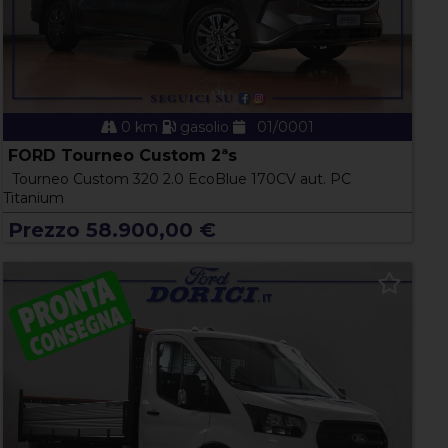
0 km
gasolio
01/0001
FORD Tourneo Custom 2ªs
Tourneo Custom 320 2.0 EcoBlue 170CV aut. PC
Titanium
Prezzo 58.900,00 €