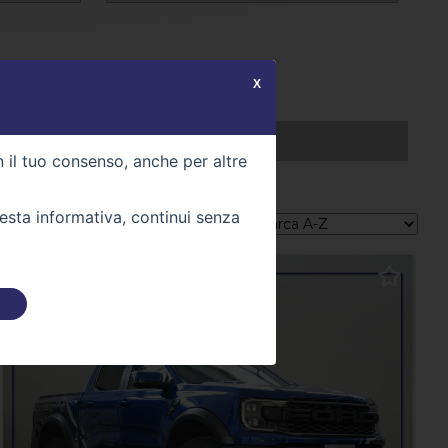
X
RICHIEDI UNA VETTURA
n il tuo consenso, anche per altre
uesta informativa, continui senza
Ordina per: