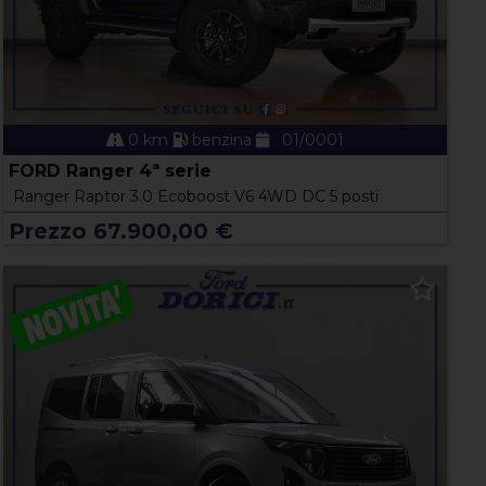
0 km
benzina
01/0001
FORD Ranger 4ª serie
Ranger Raptor 3.0 Ecoboost V6 4WD DC 5 posti
Prezzo 67.900,00 €