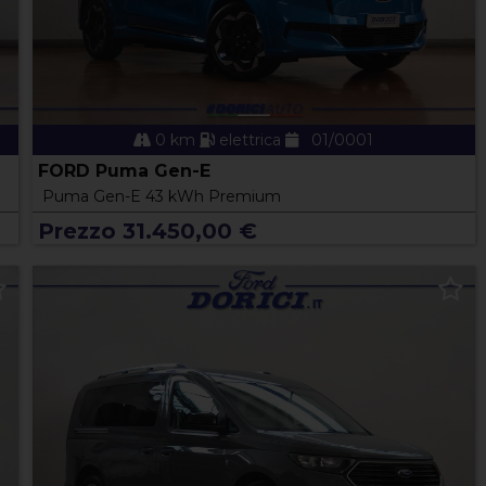
0 km
elettrica
01/0001
FORD Puma Gen-E
Puma Gen-E 43 kWh Premium
Prezzo 31.450,00 €