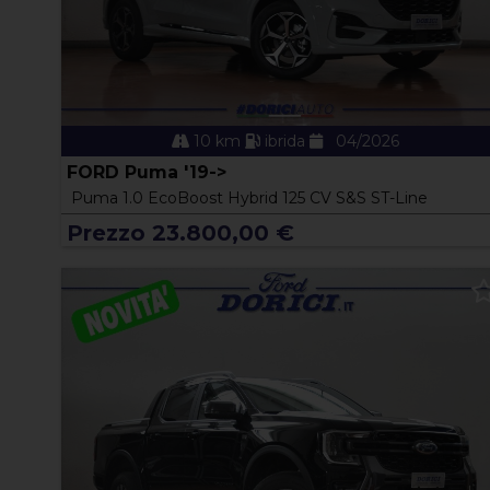
10 km
ibrida
04/2026
FORD Puma '19->
Puma 1.0 EcoBoost Hybrid 125 CV S&S ST-Line
Prezzo 23.800,00 €