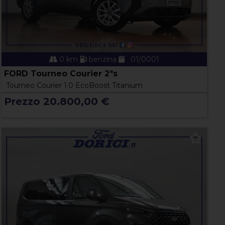
0 km
benzina
01/0001
FORD Tourneo Courier 2ªs
Tourneo Courier 1.0 EcoBoost Titanium
Prezzo 20.800,00 €