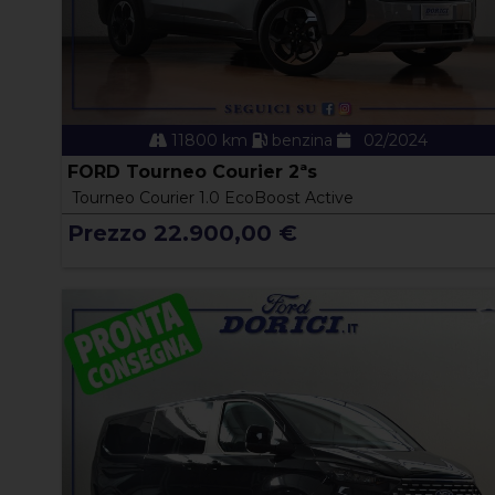
11800 km
benzina
02/2024
FORD Tourneo Courier 2ªs
Tourneo Courier 1.0 EcoBoost Active
Prezzo 22.900,00 €