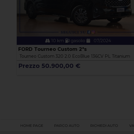
10 km
gasolio
07/2024
FORD Tourneo Custom 2ªs
Tourneo Custom 320 2.0 EcoBlue 136CV PL Titanium
Prezzo 50.900,00 €
HOME PAGE
PARCO AUTO
RICHIEDI AUTO
VA